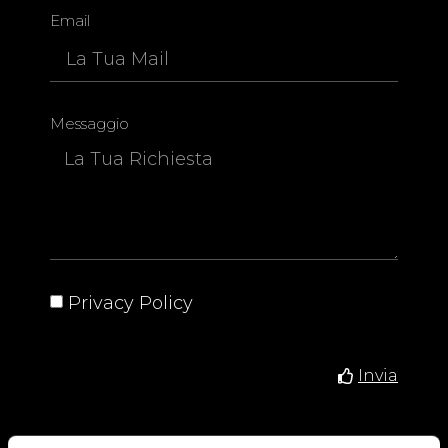
Email
Messaggio
Privacy Policy
Invia