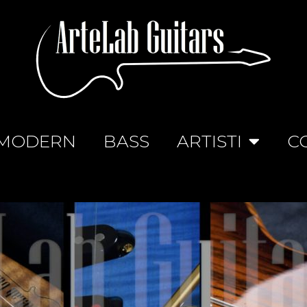
MODERN
BASS
ARTISTI
C