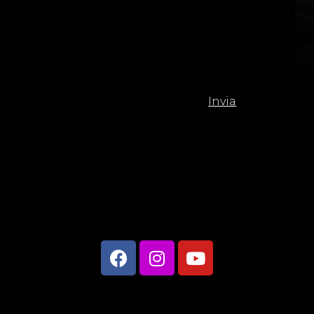
Invia