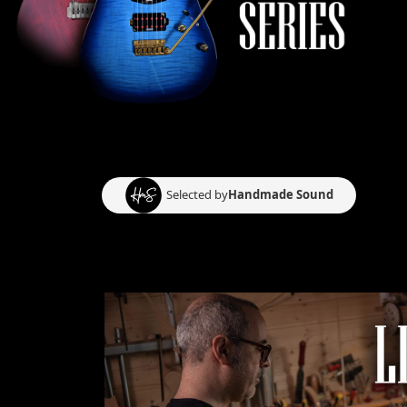
Selected by
Handmade Sound