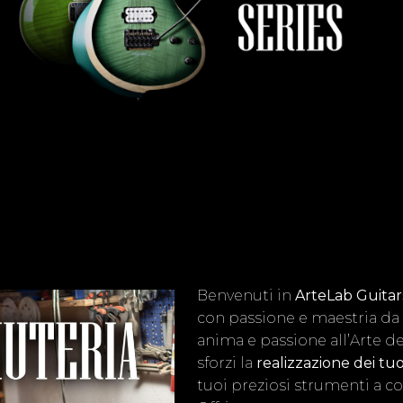
Benvenuti in
ArteLab Guitars
con passione e maestria da
anima e passione all’Arte de
sforzi la
realizzazione dei tuo
tuoi preziosi strumenti a cord